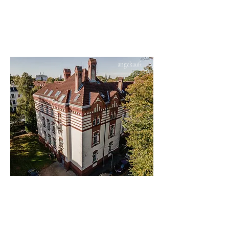
angekauft
Lübeck | St. Gertrud