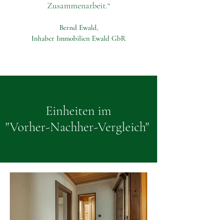
Zusammenarbeit.“
Bernd Ewald,
Inhaber Immobilien Ewald GbR
Einheiten im
"Vorher-Nachher-Vergleich"